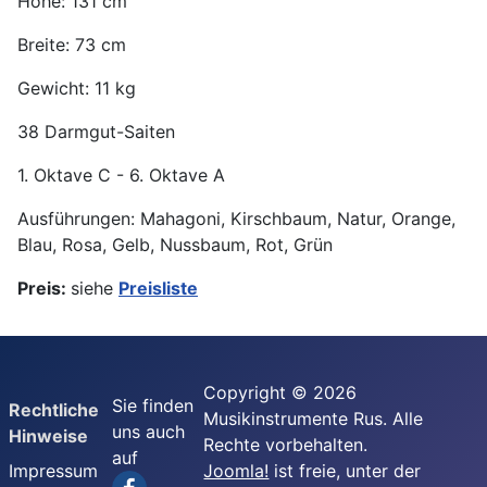
Höhe: 131 cm
Breite: 73 cm
Gewicht: 11 kg
38 Darmgut-Saiten
1. Oktave C - 6. Oktave A
Ausführungen: Mahagoni, Kirschbaum, Natur, Orange,
Blau, Rosa, Gelb, Nussbaum, Rot, Grün
Preis:
siehe
Preisliste
Copyright © 2026
Sie finden
Rechtliche
Musikinstrumente Rus. Alle
uns auch
Hinweise
Rechte vorbehalten.
auf
Impressum
Joomla!
ist freie, unter der