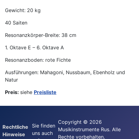
Gewicht: 20 kg
40 Saiten
Resonanzkörper-Breite: 38 cm
1. Oktave E – 6. Oktave A
Resonanzboden: rote Fichte
Ausführungen: Mahagoni, Nussbaum, Ebenholz und
Natur
Preis:
siehe
Preisliste
Copyright © 2026
Sie finden
Rechtliche
Musikinstrumente Rus. Alle
uns auch
Hinweise
Rechte vorbehalten.