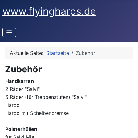
www.flyingharps.de
Aktuelle Seite:
Startseite
Zubehör
Zubehör
Handkarren
2 Räder "Salvi"
6 Räder (für Treppenstufen) "Salvi"
Harpo
Harpo mit Scheibenbremse
Polsterhüllen
für Salvi Mia