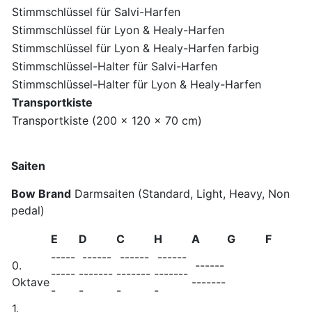
Stimmschlüssel für Salvi-Harfen
Stimmschlüssel für Lyon & Healy-Harfen
Stimmschlüssel für Lyon & Healy-Harfen farbig
Stimmschlüssel-Halter für Salvi-Harfen
Stimmschlüssel-Halter für Lyon & Healy-Harfen
Transportkiste
Transportkiste (200 x 120 x 70 cm)
Saiten
Bow Brand
Darmsaiten (Standard, Light, Heavy, Non
pedal)
E
D
C
H
A
G
F
-----
------
------
------
0.
------
-----
-------
-------
-------
Oktave
-------
-
-
-
-
1.